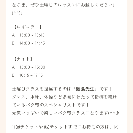
なさま、ぜひ土曜日のレッスンにお越しください!
(^^)!
【レギュラー】
A 13:00～13:45
B 14:00～14:45
【ナイト】
A 15:00～16:00
B 16:15～17:15
土曜日クラスを担当するのは「
鮫島先生
」です！
ダンス、水泳、体操など多岐にわたって指導を続け
ているバク転のスペシャリストです！
元気いっぱいで楽しいバク転クラスになります(^^♪
11回チケットや1回チケットすでにお持ちの方は、同