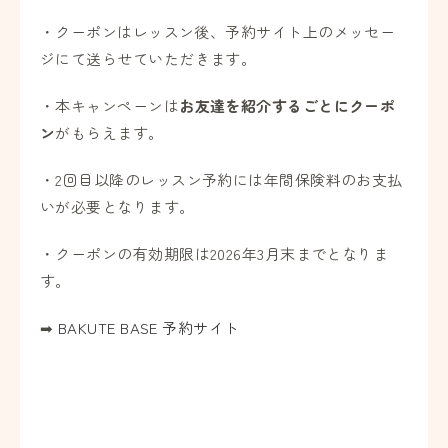
・クーポンはレッスン後、
予約サイト上のメッセー
ジ
にて送らせていただきます。
・本キャンペーンは
お友達を紹介するごとにクーポ
ン
がもらえます。
・
2回目以降のレッスン予約には年間保険料のお支払
い
が必要となります。
・クーポンの
有効期限は2026年3月末
までとなりま
す。
➡
BAKUTE BASE 予約サイト