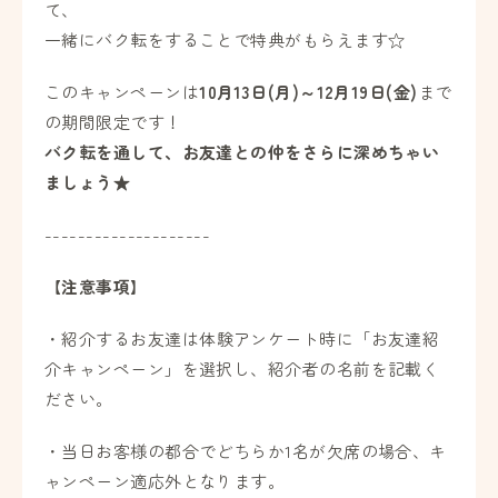
て、
一緒にバク転をすることで特典がもらえます☆
このキャンペーンは
10月13日(月)～12月19日(金)
まで
の期間限定です！
バク転を通して、お友達との仲をさらに深めちゃい
ましょう★
--------------------
【
注意事項
】
・
紹介するお友達は体験アンケート時に「お友達紹
介キャンペーン」を選択し、紹介者の名前を記載く
ださい。
・当日お客様の都合でどちらか1名が欠席の場合、キ
ャンペーン適応外となります。