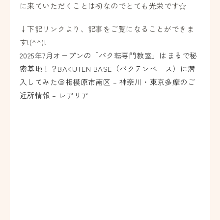
に来ていただくことは初なのでとても光栄です☆
↓下記リンクより、記事をご覧になることができま
す!(^^)!
2025年7月オープンの「バク転専門教室」はまるで秘
密基地！？BAKUTEN BASE（バクテンベース）に潜
入してみた＠相模原市南区 – 神奈川・東京多摩のご
近所情報 – レアリア