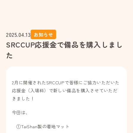
2025.04.13
お知らせ
SRCCUP応援金で備品を購入しまし
た
2月に開催されたSRCCUPで皆様にご協力いただいた
応援金（入場料）で新しい備品を購入させていただ
きました！
今回は、
①TaiShan製の着地マット